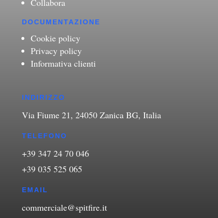
Collabora
DOCUMENTAZIONE
Cookie policy
Privacy policy
Informativa clienti
INDIRIZZO
Via Fiume 21, 24050 Zanica BG, Italia
TELEFONO
+39 347 24 70 046
+39 035 525 065
EMAIL
commerciale@spitfire.it