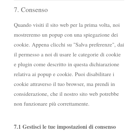
service
7. Consenso
to
maps
youtube
service
Quando visiti il sito web per la prima volta, noi
varie
mostreremo un popup con una spiegazione dei
cookie. Appena clicchi su "Salva preferenze", dai
il permesso a noi di usare le categorie di cookie
e plugin come descritto in questa dichiarazione
relativa ai popup e cookie. Puoi disabilitare i
cookie attraverso il tuo browser, ma prendi in
considerazione, che il nostro sito web potrebbe
non funzionare più correttamente.
7.1 Gestisci le tue impostazioni di consenso