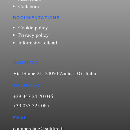
Collabora
DOCUMENTAZIONE
Cookie policy
Privacy policy
Informativa clienti
INDIRIZZO
Via Fiume 21, 24050 Zanica BG, Italia
TELEFONO
+39 347 24 70 046
+39 035 525 065
EMAIL
commerciale@spitfire.it