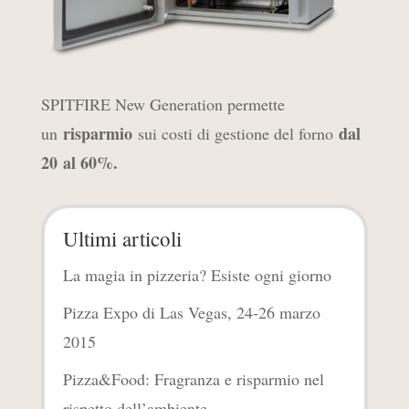
SPITFIRE New Generation permette
risparmio
dal
un
sui costi di gestione del forno
20 al 60%.
Ultimi articoli
La magia in pizzeria? Esiste ogni giorno
Pizza Expo di Las Vegas, 24-26 marzo
2015
Pizza&Food: Fragranza e risparmio nel
rispetto dell’ambiente