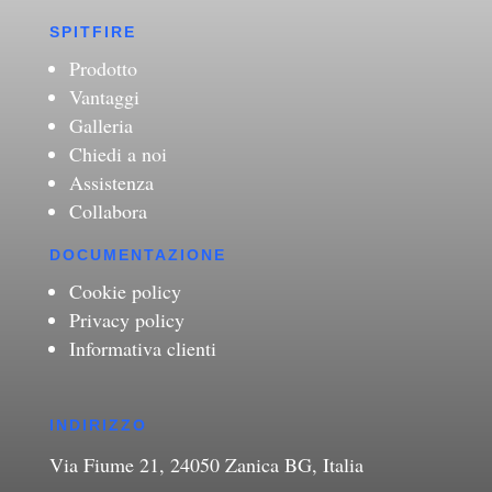
SPITFIRE
Prodotto
Vantaggi
Galleria
Chiedi a noi
Assistenza
Collabora
DOCUMENTAZIONE
Cookie policy
Privacy policy
Informativa clienti
INDIRIZZO
Via Fiume 21, 24050 Zanica BG, Italia